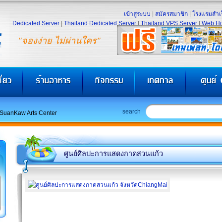
เข้าสู่ระบบ
|
สมัครสมาชิก
|
โรงแรมสำเร
Dedicated Server
|
Thailand Dedicated Server
|
Thailand VPS Server
|
Web Ho
"จองง่าย ไม่ผ่านใคร"
search
SuanKaw Arts Center
ศูนย์ศิลปะการแสดงกาดสวนแก้ว