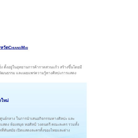
งหวัดChiangMai
่ง ตั้งอยู่ในอุทยานการค้ากาดสวนแก้ว สร้างขึ้นโดยมี
ละวัฒนธรรม และเผยแพร่ความรู้ทางศิลปะการแสดง
งใหม่
เป็นศูนย์กลาง ในการนำเสนอกิจกรรมทางศิลปะ และ
สดง ห้องสมุด หอศิลป์ วงดนตรี คณะละคร รวมทั้ง
คที่ทันสมัย เปิดแสดงละครทั้งของไทยและต่าง