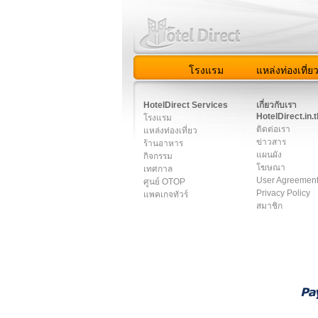
โรงแรม
แหล่งท่องเที่ย
สมาชิก
|
เกี่ยวกับเรา
|
ติด
HotelDirect Services
เกี่ยวกับเรา
HotelDirect.in.t
โรงแรม
ติดต่อเรา
แหล่งท่องเที่ยว
ข่าวสาร
ร้านอาหาร
แผนผัง
กิจกรรม
โฆษณา
เทศกาล
User Agreemen
ศูนย์ OTOP
Privacy Policy
แพคเกจทัวร์
สมาชิก