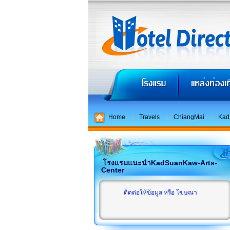
Home
Travels
ChiangMai
Kad
โรงแรมแนะนำKadSuanKaw-Arts-
Center
ติดต่อให้ข้อมูล หรือ โฆษณา