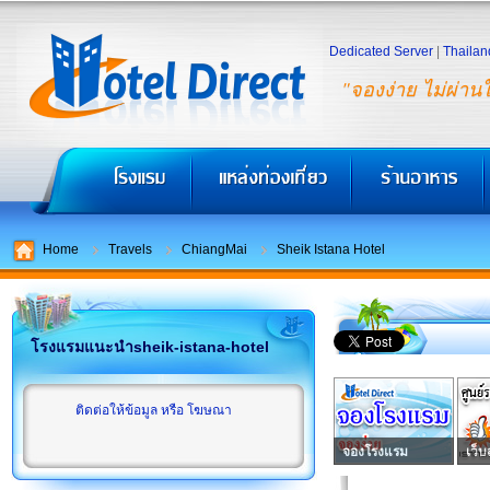
Dedicated Server
|
Thailan
"จองง่าย ไม่ผ่าน
Home
Travels
ChiangMai
Sheik Istana Hotel
โรงแรมแนะนำsheik-istana-hotel
ติดต่อให้ข้อมูล หรือ โฆษณา
จองโรงแรม
เว็บ