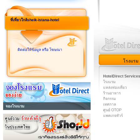
ที่เที่ยวใกล้sheik-istana-hotel
ติดต่อให้ข้อมูล หรือ โฆษณา
โรงแรม
HotelDirect Service
โรงแรม
แหล่งท่องเที่ยว
ร้านอาหาร
กิจกรรม
เทศกาล
จองโรงแรม
ศูนย์ OTOP
แพคเกจทัวร์