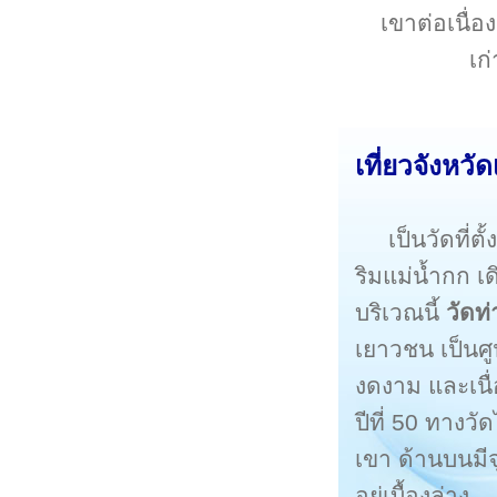
เขาต่อเนื่อง
เก
เที่ยว
จังหวัด
เป็นวัดที่ตั
ริมแม่น้ำกก เ
บริเวณนี้
วัดท
เยาวชน เป็นศู
งดงาม และเนื
ปีที่ 50 ทางวั
เขา ด้านบนมีจ
อยู่เบื้องล่าง