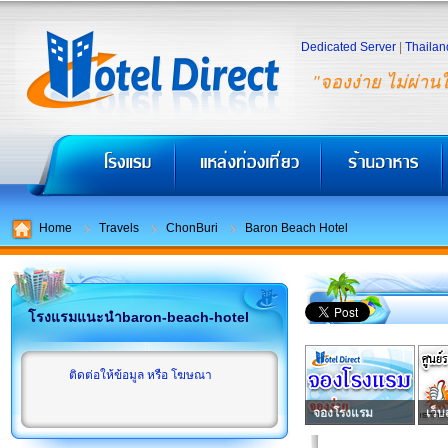
Dedicated Server
|
Thailan
"จองง่าย ไม่ผ่าน
Home
Travels
ChonBuri
Baron Beach Hotel
โรงแรมแนะนำbaron-beach-hotel
ติดต่อให้ข้อมูล หรือ โฆษณา
จองโรงแรม
เว็บ