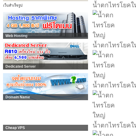
น้ำตกไทรโยคใ
เว็บสำเร็จรูป
Web Hosting
น้ำตกไทรโยคใ
Dedicated Server
น้ำตกไทรโยคใ
Domain Name
น้ำตกไทรโยคใ
Cheap VPS