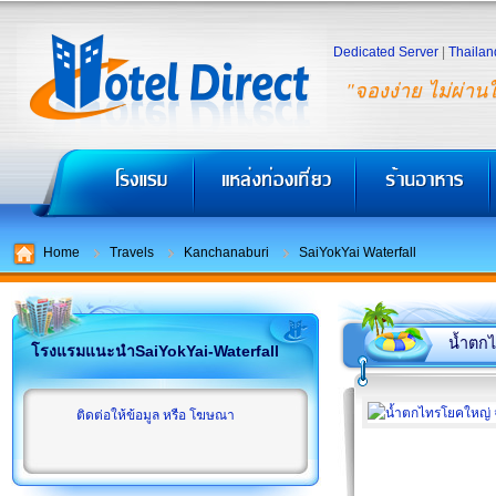
Dedicated Server
|
Thailan
"จองง่าย ไม่ผ่าน
Home
Travels
Kanchanaburi
SaiYokYai Waterfall
น้ำตก
โรงแรมแนะนำSaiYokYai-Waterfall
ติดต่อให้ข้อมูล หรือ โฆษณา