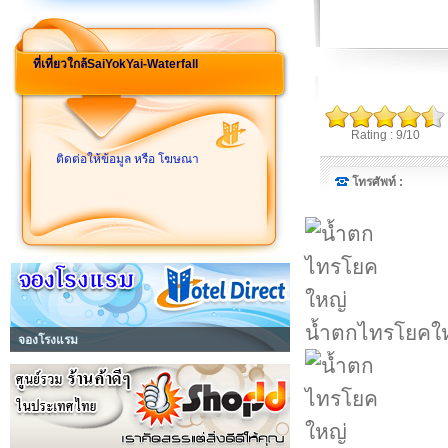
ที่เที่ยวใกล้SaiYokYai-Waterfall
Rating : 9/10
ติดต่อให้ข้อมูล หรือ โฆษณา
โทรศัพท์ :
น้ำตกไทรโยคใ
จองโรงแรม