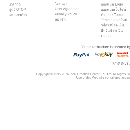
โฆษณา
เทศกาล
ออกแบบ Logo
User Agreement
ศูนย์ OTOP
ออกแบบเว็บไซต์
Privacy Policy
แพคเกจทัวร์
ตัวอย่าง Template
สมาชิก
Template มาใหม่
วิธีการชำระเงิน
ยืนยันชำระเงิน
ต่ออายุ
"Our infrastructure is secured 
Copyright © 1995-2026 Ideal Creation Center Co., Ltd. All Rights 
Use of this Web site constitutes accep