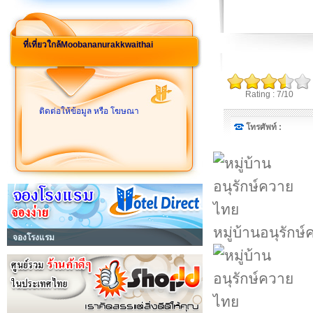
ที่เที่ยวใกล้Moobananurakkwaithai
Rating : 7/10
ติดต่อให้ข้อมูล หรือ โฆษณา
โทรศัพท์ :
หมู่บ้านอนุรักษ
จองโรงแรม