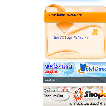
ที่เที่ยวใกล้the-palm-resort
ติดต่อให้ข้อมูล หรือ โฆษณา
จองโรงแรม