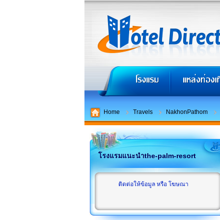
Home
Travels
NakhonPathom
โรงแรมแนะนำthe-palm-resort
ติดต่อให้ข้อมูล หรือ โฆษณา