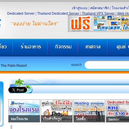
เข้าสู่ระบบ
|
สมัครสมาชิก
|
โรงแรมสำเร
Dedicated Server
|
Thailand Dedicated Server
|
Thailand VPS Server
|
Web Ho
"จองง่าย ไม่ผ่านใคร"
search
The Palm Resort
จองโรงแรม
เว็บสำเร็จรูป
โฮสติ้ง
Server