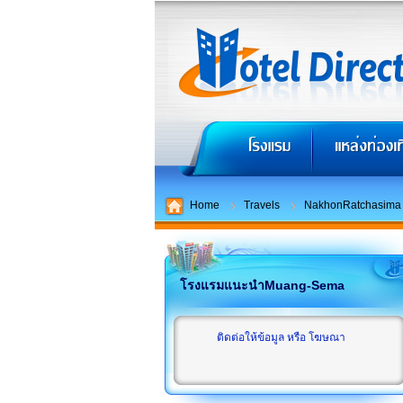
Home
Travels
NakhonRatchasima
โรงแรมแนะนำMuang-Sema
ติดต่อให้ข้อมูล หรือ โฆษณา