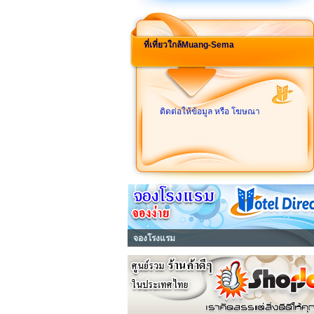
ที่เที่ยวใกล้Muang-Sema
ติดต่อให้ข้อมูล หรือ โฆษณา
จองโรงแรม