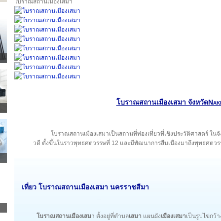
โบราณสถานเมืองเสมา
โบราณสถานเมืองเสมา จังหวัดNak
โบราณสถานเมืองเสมาเป็นสถานที่ท่องเที่ยวที่เชิงประวัติศาสตร์ ใน
วดี ตั้งขึ้นในราวพุทธศตวรรษที่ 12 และมีพัฒนาการสืบเนื่องมาถึงพุทธศ
เที่ยว โบราณสถานเมืองเสมา นครราชสีมา
โบราณสถานเมืองเสม
า ตั้งอยู่ที่ตำบล
เสมา
แผนผัง
เมืองเสมา
เป็นรูปไข่กว้