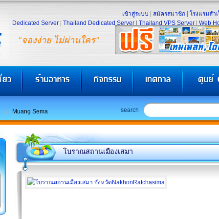
เข้าสู่ระบบ
|
สมัครสมาชิก
|
โรงแรมสำเร
Dedicated Server
|
Thailand Dedicated Server
|
Thailand VPS Server
|
Web Ho
"จองง่าย ไม่ผ่านใคร"
search
Muang Sema
โบราณสถานเมืองเสมา