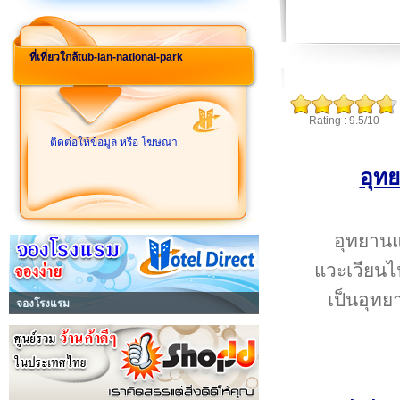
ที่เที่ยวใกล้tub-lan-national-park
Rating : 9.5/10
ติดต่อให้ข้อมูล หรือ โฆษณา
อุท
อุทยานแห
แวะเวียนไ
เป็นอุทย
จองโรงแรม