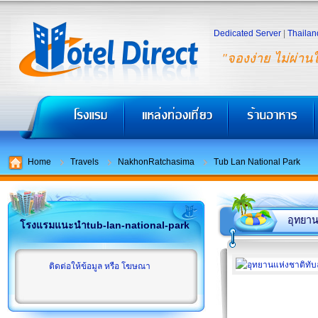
Dedicated Server
|
Thailan
"จองง่าย ไม่ผ่าน
Home
Travels
NakhonRatchasima
Tub Lan National Park
อุทยาน
โรงแรมแนะนำtub-lan-national-park
ติดต่อให้ข้อมูล หรือ โฆษณา