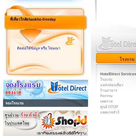
ที่เที่ยวใกล้khaokho-freeday
ติดต่อให้ข้อมูล หรือ โฆษณา
โรงแรม
HotelDirect Service
โรงแรม
แหล่งท่องเที่ยว
ร้านอาหาร
กิจกรรม
เทศกาล
จองโรงแรม
ศูนย์ OTOP
แพคเกจทัวร์