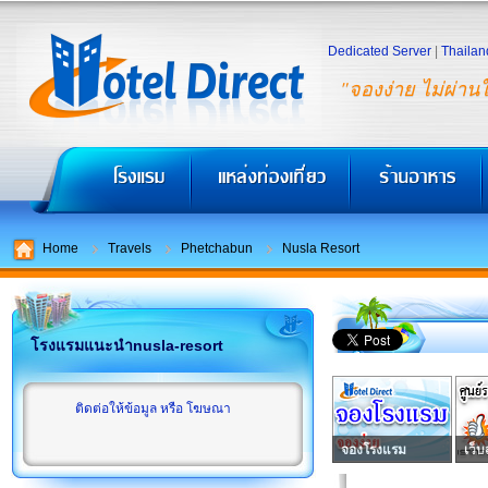
Dedicated Server
|
Thailan
"จองง่าย ไม่ผ่าน
Home
Travels
Phetchabun
Nusla Resort
โรงแรมแนะนำnusla-resort
ติดต่อให้ข้อมูล หรือ โฆษณา
จองโรงแรม
เว็บ