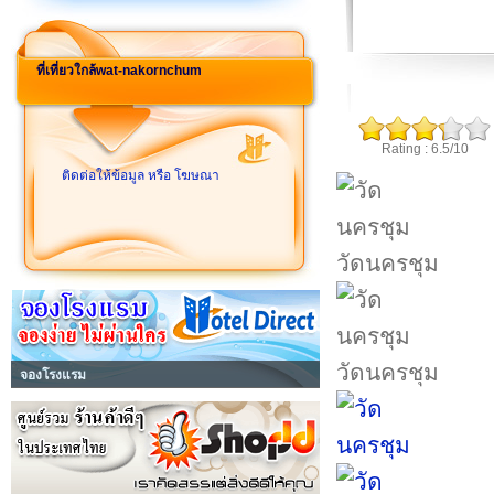
ที่เที่ยวใกล้wat-nakornchum
Rating : 6.5/10
ติดต่อให้ข้อมูล หรือ โฆษณา
วัดนครชุม
วัดนครชุม
จองโรงแรม