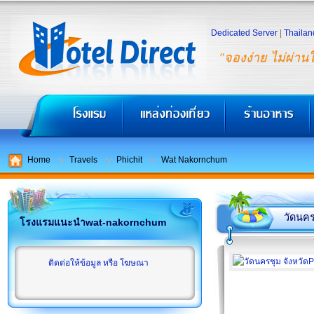
Dedicated Server
|
Thailan
"จองง่าย ไม่ผ่าน
Home
Travels
Phichit
Wat Nakornchum
วัดนคร
โรงแรมแนะนำwat-nakornchum
ติดต่อให้ข้อมูล หรือ โฆษณา