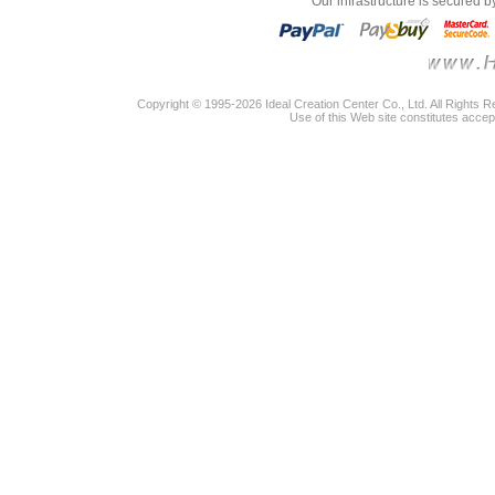
"Our infrastructure is secured 
Copyright © 1995-2026 Ideal Creation Center Co., Ltd. All Rights 
Use of this Web site constitutes accep