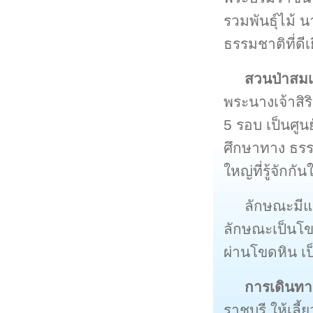
รวมพันธุ์ไม้
ธรรมชาติที่ดีเย
สวนป่าสมเด
พระนางเจ้าสิ
5 รอบ เป็นศูน
ศึกษาทาง ธรรม
ใหญ่ที่รู้จักก
ลักษณะมีแ
ลักษณะเป็นโขด
ผ่านโขดหิน เป
การเดินทา
ราชบุรี ให้เ