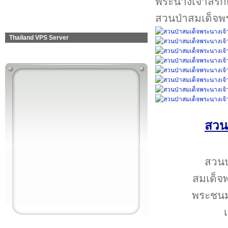
สวนป่าสมเด็จพระ
Thailand VPS Server
สวนป
สวนป่
สมเด็จพ
พระชนมพ