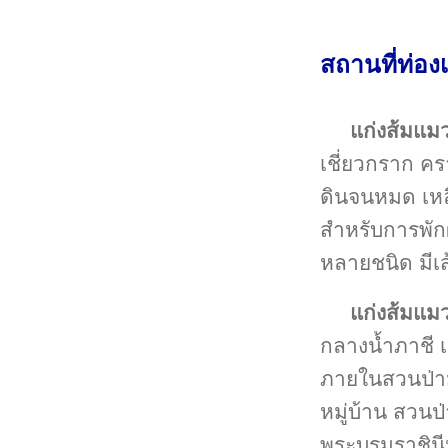
สถานที่ท่องเ
แก่งส้มแม
เชี่ยวกราก คร
ดินจนหมด เหล
สำหรับการพักผ
หลายชนิด มีเ
แก่งส้มแมว
กลางน้ำภาชี เห
ภายในสวนป่าม
หมู่บ้าน สวนป่า
พระบรมราชินี