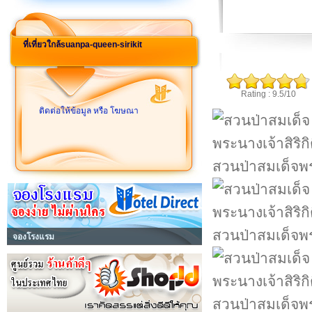
ที่เที่ยวใกล้suanpa-queen-sirikit
Rating : 9.5/10
ติดต่อให้ข้อมูล หรือ โฆษณา
สวนป่าสมเด็จพระ
สวนป่าสมเด็จพระ
จองโรงแรม
สวนป่าสมเด็จพระ