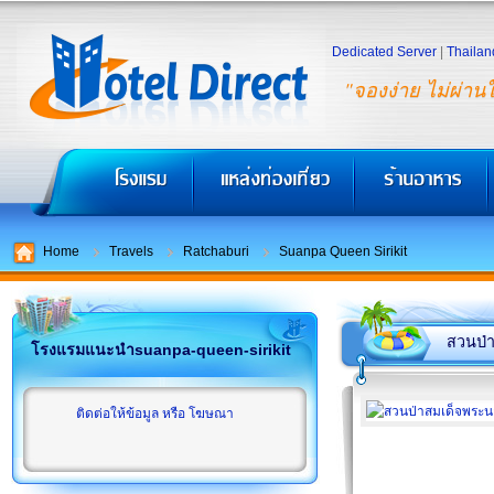
Dedicated Server
|
Thailan
"จองง่าย ไม่ผ่าน
Home
Travels
Ratchaburi
Suanpa Queen Sirikit
สวนป่าส
โรงแรมแนะนำsuanpa-queen-sirikit
ติดต่อให้ข้อมูล หรือ โฆษณา