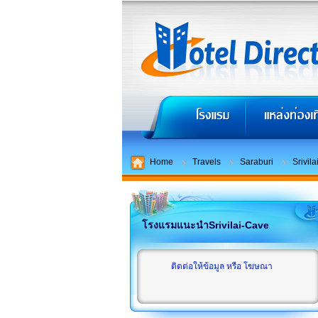
Home
Travels
Saraburi
Srivil
โรงแรมแนะนำSrivilai-Cave
ติดต่อให้ข้อมูล หรือ โฆษณา