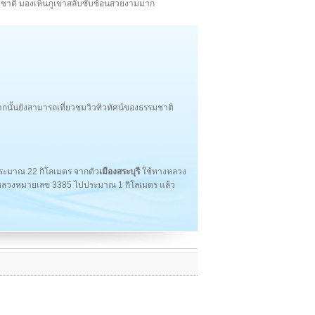
รมชาติ มองเห็นภูเขาสลับซับซ้อนสวยงามมาก
กนั้นยังสามารถเที่ยวชมวิวทิวทัศน์ของธรรมชาติ
ระมาณ 22 กิโลเมตร จากตัว
เมืองสระบุรี
ใช้ทางหลวง
ลวงหมายเลข 3385 ไปประมาณ 1 กิโลเมตร แล้ว