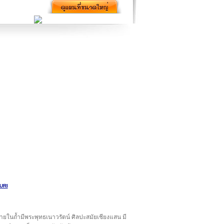
uri
ง ภายในถ้ำมีพระพุทธเนาวรัตน์ ศิลปะสมัยเชียงแสน มี