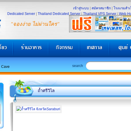
เข้าสู่ระบบ
|
สมัครสมาชิก
|
โรงแรมสำเร
Dedicated Server
|
Thailand Dedicated Server
|
Thailand VPS Server
|
Web Ho
"จองง่าย ไม่ผ่านใคร"
search
ai Cave
ถ้ำศรีวิไล