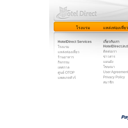
โรงแรม
แหล่งท่องเที่ย
สมาชิก
|
เกี่ยวกับเรา
|
ติด
HotelDirect Services
เกี่ยวกับเรา
HotelDirect.in.t
โรงแรม
ติดต่อเรา
แหล่งท่องเที่ยว
ข่าวสาร
ร้านอาหาร
แผนผัง
กิจกรรม
โฆษณา
เทศกาล
User Agreemen
ศูนย์ OTOP
Privacy Policy
แพคเกจทัวร์
สมาชิก