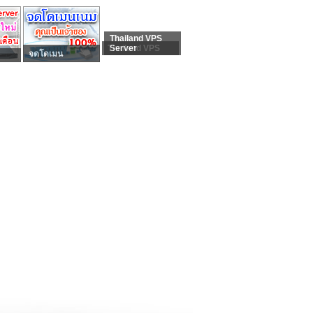
Thailand VPS
Thailand VPS
Server
จดโดเมน