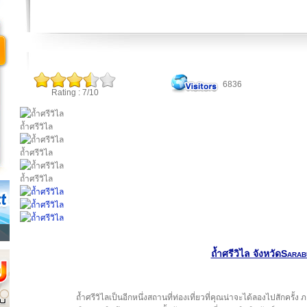
6836
Rating : 7/10
ถ้ำศรีวิไล
ถ้ำศรีวิไล
ถ้ำศรีวิไล
ถ้ำศรีวิไล จังหวัดSarab
ถ้ำศรีวิไลเป็นอีกหนึ่งสถานที่ท่องเที่ยวที่คุณน่าจะได้ลองไปสักครั้