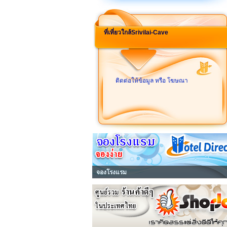
ที่เที่ยวใกล้Srivilai-Cave
ติดต่อให้ข้อมูล หรือ โฆษณา
จองโรงแรม