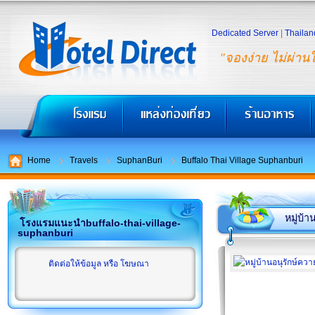
Dedicated Server
|
Thailan
"จองง่าย ไม่ผ่าน
Home
Travels
SuphanBuri
Buffalo Thai Village Suphanburi
หมู่บ้
โรงแรมแนะนำbuffalo-thai-village-
suphanburi
ติดต่อให้ข้อมูล หรือ โฆษณา