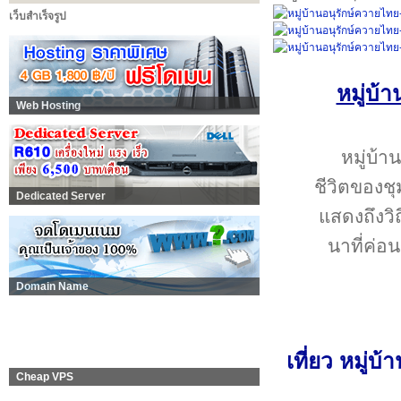
เว็บสำเร็จรูป
หมู่บ้
Web Hosting
หมู่บ้า
ชีวิตของช
Dedicated Server
แสดงถึงว
นาที่ค่อ
Domain Name
เที่ยว หมู่บ
Cheap VPS