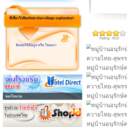
ที่เที่ยวใกล้buffalo-thai-village-suphanburi
Rating : 8/10
ติดต่อให้ข้อมูล หรือ โฆษณา
หมู่บ้านอนุรักษ
หมู่บ้านอนุรักษ
จองโรงแรม
หมู่บ้านอนุรักษ