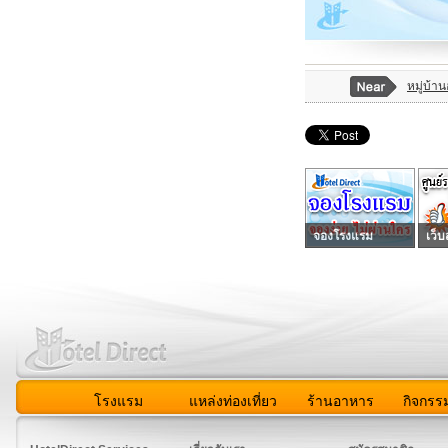
หมู่บ้า
จองโรงแรม
เว็บ
โรงแรม
แหล่งท่องเที่ยว
ร้านอาหาร
กิจกรร
สมาชิก
|
เกี่ยวกับเรา
|
ติดต่อเรา
|
แผนผัง
|
ข่าวสาร
|
User A