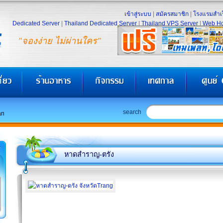
เข้าสู่ระบบ
|
สมัครสมาชิก
|
โรงแรมสำเร
Dedicated Server
|
Thailand Dedicated Server
|
Thailand VPS Server
|
Web Ho
"จองง่าย ไม่ผ่านใคร"
search
an
หาดสำราญ-ตรัง