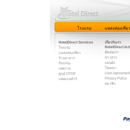
โรงแรม
แหล่งท่องเที่ย
สมาชิก
|
เกี่ยวกับเรา
|
ติด
HotelDirect Services
เกี่ยวกับเรา
HotelDirect.in.t
โรงแรม
ติดต่อเรา
แหล่งท่องเที่ยว
ข่าวสาร
ร้านอาหาร
แผนผัง
กิจกรรม
โฆษณา
เทศกาล
User Agreemen
ศูนย์ OTOP
Privacy Policy
แพคเกจทัวร์
สมาชิก