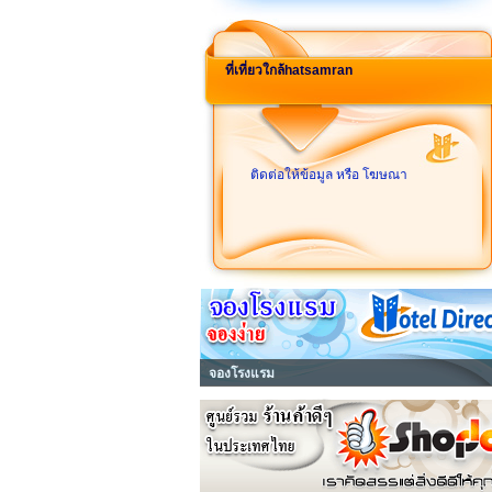
ที่เที่ยวใกล้hatsamran
ติดต่อให้ข้อมูล หรือ โฆษณา
จองโรงแรม