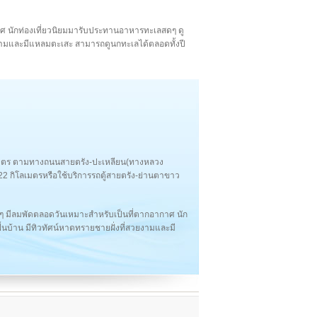
าศ นักท่องเที่ยวนิยมมารับประทานอาหารทะเลสดๆ ดู
ยงามและมีแหลมตะเสะ สามารถดูนกทะเลได้ตลอดทั้งปี
ลเมตร ตามทางถนนสายตรัง-ปะเหลียน(ทางหลวง
2 กิโลเมตรหรือใช้บริการรถตู้สายตรัง-ย่านตาขาว
มีลมพัดตลอดวันเหมาะสำหรับเป็นที่ตากอากาศ นัก
นบ้าน มีทิวทัศน์หาดทรายชายฝั่งที่สวยงามและมี