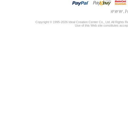
Copyright © 1995-2026 Ideal Creation Center Co., Ltd. All Rights 
Use of this Web site constitutes accep