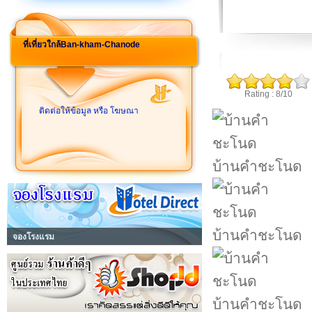
ที่เที่ยวใกล้Ban-kham-Chanode
Rating : 8/10
ติดต่อให้ข้อมูล หรือ โฆษณา
บ้านคำชะโนด
บ้านคำชะโนด
จองโรงแรม
บ้านคำชะโนด