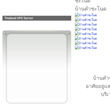
บ้านคำชะโนด
Thailand VPS Server
บ้านคำช
อาศัยอยู่แ
บริ