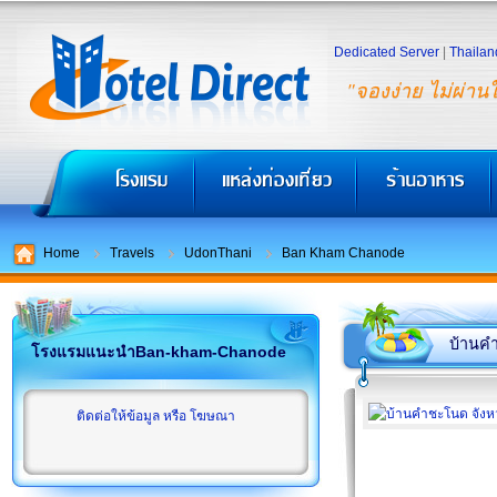
Dedicated Server
|
Thailan
"จองง่าย ไม่ผ่าน
Home
Travels
UdonThani
Ban Kham Chanode
บ้านค
โรงแรมแนะนำBan-kham-Chanode
ติดต่อให้ข้อมูล หรือ โฆษณา