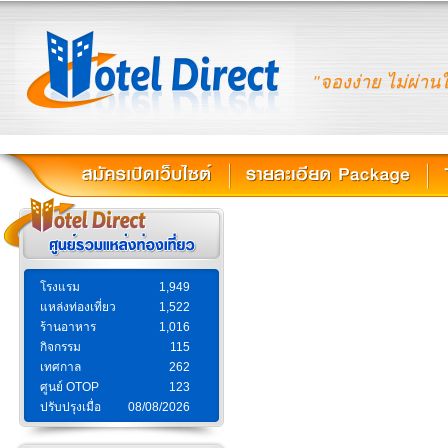
"จองง่าย ไม่ผ่าน
โรงแรม
1,949
แหล่งท่องเที่ยว
1,522
ร้านอาหาร
1,016
กิจกรรม
115
เทศกาล
262
ศูนย์ OTOP
123
ปรับปรุงเมื่อ
08/08/2026