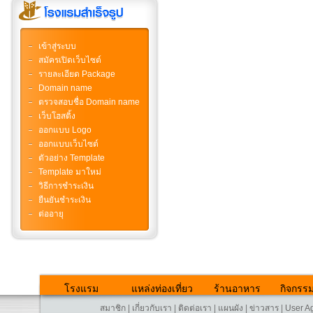
เข้าสู่ระบบ
สมัครเปิดเว็บไซต์
รายละเอียด Package
Domain name
ตรวจสอบชื่อ Domain name
เว็บโฮสติ้ง
ออกแบบ Logo
ออกแบบเว็บไซต์
ตัวอย่าง Template
Template มาใหม่
วิธีการชำระเงิน
ยืนยันชำระเงิน
ต่ออายุ
โรงแรม
แหล่งท่องเที่ยว
ร้านอาหาร
กิจกรร
สมาชิก
|
เกี่ยวกับเรา
|
ติดต่อเรา
|
แผนผัง
|
ข่าวสาร
|
User A